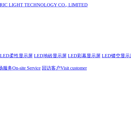
LED柔性显示屏
LED地砖显示屏
LED彩幕显示屏
LED镂空显示
服务On-site Service
回访客户Visit customer