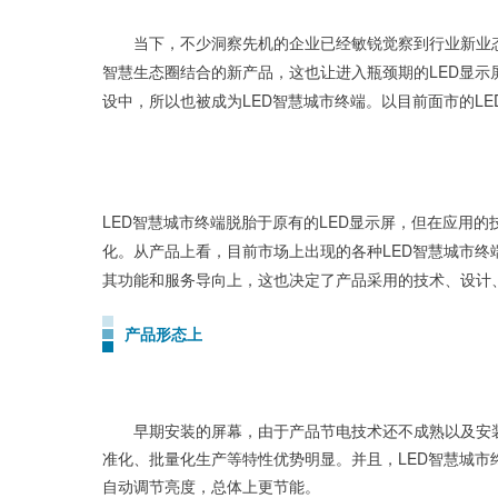
当下，不少洞察先机的企业已经敏锐觉察到行业新业态的
智慧生态圈结合的新产品，这也让进入瓶颈期的LED显示
设中，所以也被成为LED智慧城市终端。以目前面市的L
LED智慧城市终端脱胎于原有的LED显示屏，但在应用
化。从产品上看，目前市场上出现的各种LED智慧城市终端
其功能和服务导向上，这也决定了产品采用的技术、设计
产品形态上
早期安装的屏幕，由于产品节电技术还不成熟以及安装场所
准化、批量化生产等特性优势明显。并且，LED智慧城
自动调节亮度，总体上更节能。