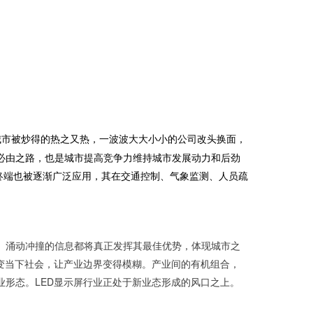
城市被炒得的热之又热，一波波大大小小的公司改头换面，
必由之路，也是城市提高竞争力维持城市发展动力和后劲
市终端也被逐渐广泛应用，其在交通控制、气象监测、人员疏
、涌动冲撞的信息都将真正发挥其最佳优势，体现城市之
变当下社会，让产业边界变得模糊。产业间的有机组合，
形态。LED显示屏行业正处于新业态形成的风口之上。