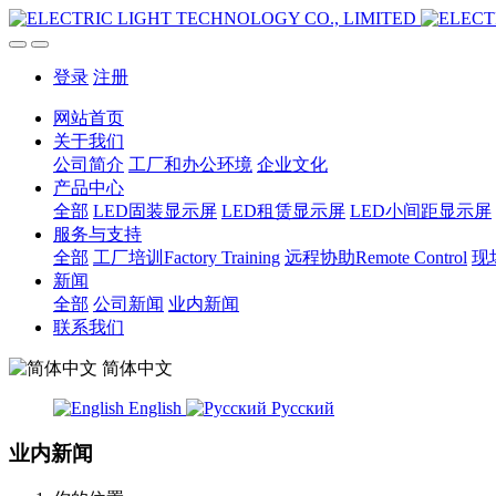
登录
注册
网站首页
关于我们
公司简介
工厂和办公环境
企业文化
产品中心
全部
LED固装显示屏
LED租赁显示屏
LED小间距显示屏
服务与支持
全部
工厂培训Factory Training
远程协助Remote Control
现场
新闻
全部
公司新闻
业内新闻
联系我们
简体中文
English
Русский
业内新闻