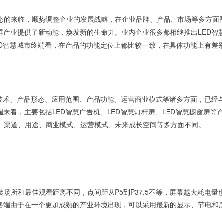
来临，顺势调整企业的发展战略，在企业品牌、产品、市场等多方面围
屏产业提供了新动能，焕发新的生命力。业内企业很多都相继推出LED智
ED智慧城市终端看，在产品的功能定位上都比较一致，在具体功能上有差
的技术、产品形态、应用范围、产品功能、运营商业模式等诸多方面，已
来看，主要包括LED智慧广告机、LED智慧灯杆屏、LED智慧橱窗屏等
、渠道、用途、商业模式、运营模式、未来成长空间等多方面不同。
和最佳观看距离不同，点间距从P5到P37.5不等，屏幕越大耗电量
市终端由于在一个更加成熟的产业环境出现，可以采用最新的显示、节电和