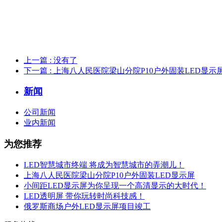
上一篇
: 没有了
下一篇
: 上海八人民医院梁山分院P10户外固装LED显示
新闻
公司新闻
业内新闻
为您推荐
LED智慧城市终端 将成为智慧城市的弄潮儿！
上海八人民医院梁山分院P10户外固装LED显示屏
小间距LED显示屏为你呈现一个高清显示的大时代！
LED透明屏 带你玩转时尚科技感！
俄罗斯商场户外LED显示屏项目竣工