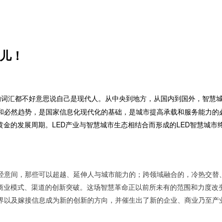
潮儿！
的词汇都不好意思说自己是现代人。从中央到地方，从国内到国外，智慧
和必然趋势，是国家信息化现代化的基础，是城市提高承载和服务能力的
黄金的发展周期。LED产业与智慧城市生态相结合而形成的LED智慧城
经意间，那些可以超越、延伸人与城市能力的；跨领域融合的，冷热交替
、商业模式、渠道的创新突破。这场智慧革命正以前所未有的范围和力度改
界以及嫁接信息成为新的创新的方向，并催生出了新的企业、商业乃至产业