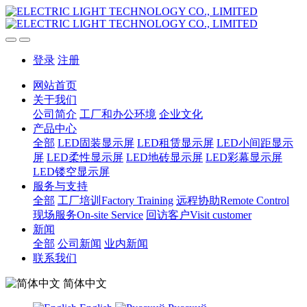
登录
注册
网站首页
关于我们
公司简介
工厂和办公环境
企业文化
产品中心
全部
LED固装显示屏
LED租赁显示屏
LED小间距显示
屏
LED柔性显示屏
LED地砖显示屏
LED彩幕显示屏
LED镂空显示屏
服务与支持
全部
工厂培训Factory Training
远程协助Remote Control
现场服务On-site Service
回访客户Visit customer
新闻
全部
公司新闻
业内新闻
联系我们
简体中文