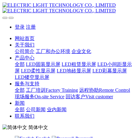
登录
注册
网站首页
关于我们
公司简介
工厂和办公环境
企业文化
产品中心
全部
LED固装显示屏
LED租赁显示屏
LED小间距显示
屏
LED柔性显示屏
LED地砖显示屏
LED彩幕显示屏
LED镂空显示屏
服务与支持
全部
工厂培训Factory Training
远程协助Remote Control
现场服务On-site Service
回访客户Visit customer
新闻
全部
公司新闻
业内新闻
联系我们
简体中文